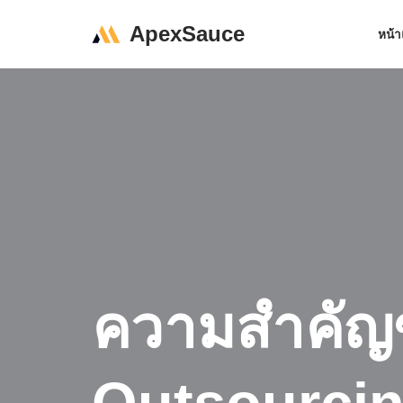
ApexSauce
หน้
Skip
to
content
ความสำคัญ