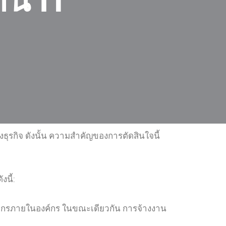
าน IT
ุรกิจ ดังนั้น ความสำคัญของการตัดสินใจนี้
นี้:
กรภายในองค์กร ในขณะเดียวกัน การจ้างงาน