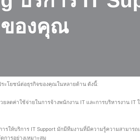
g บริการ IT Su
จของคุณ
ระโยชน์ต่อธุรกิจของคุณในหลายด้าน ดังนี้:
ช่วยลดค่าใช้จ่ายในการจ้างพนักงาน IT และการบริหารงาน IT 
การให้บริการ IT Support มักมีทีมงานที่มีความรู้ความสามารถแ
รจัดการอย่างเหมาะสม