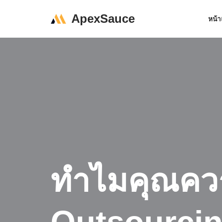
ApexSauce
หน้
Skip
to
content
ทำไมคุณคว